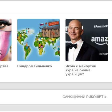
ертва
Синдром Більченко
Якою є майбутня
Україна очима
українців?
САНКЦІЙНИЙ РИКОШЕТ