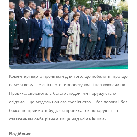
Коментарі варто прочитати для того, що побачити, про що
саме я кажу… є спільнота, є користувачі, і незважаючи на
Правила спільноти, є багато людей, які порушують їх
свідомо – це модель нашого суспільства – без поваги і без
бажання приймати будь-які правила, як непорушні… і
ставленням себе рівнем вище над усіма іншими.
Водійське