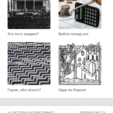
Хто кого зрадив?
Бабло понад усе
Гарно, або нічого?
Удар по Європі
СИСТЕМА КОЛЕКТИВНОЇ
ЛІБЕРАЛІЗМ ТА