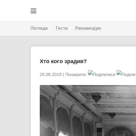
Skip
to
content
Погляди
Тести
Рекомендую
Хто кого зрадив?
25.06.2019
| Поширити: