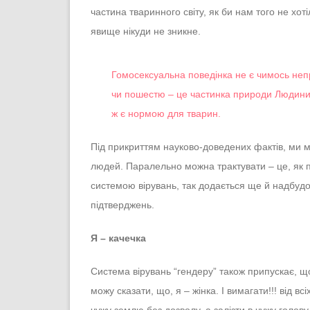
частина тваринного світу, як би нам того не хот
явище нікуди не зникне.
Гомосексуальна поведінка не є чимось не
чи пошестю – це частинка природи Людини…
ж є нормою для тварин.
Під прикриттям науково-доведених фактів, ми 
людей. Паралельно можна трактувати – це, як п
системою вірувань, так додається ще й надбудо
підтверджень.
Я – качечка
Система вірувань “гендеру” також припускає, щ
можу сказати, що, я – жінка. І вимагати!!! від вс