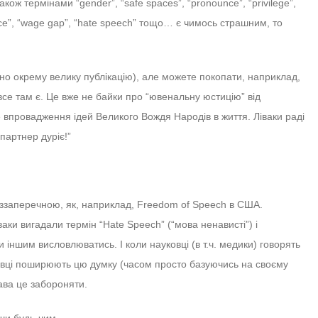
ож термінами “gender”, “safe spaces”, “pronounce”, “privilege”,
 justice”, “wage gap”, “hate speech” тощо… є чимось страшним, то
но окрему велику публікацію), але можете покопати, наприклад,
– все там є. Це вже не байки про “ювенальну юстицію” від
е впровадження ідей Великого Вождя Народів в життя. Ліваки раді
партнер дуріє!”
еззаперечною, як, наприклад, Freedom of Speech в США.
ки вигадали термін “Hate Speech” (“мова ненависті”) і
іншим висловлюватись. І коли науковці (в т.ч. медики) говорять
ковці поширюють цю думку (часом просто базуючись на своєму
ава це забороняти.