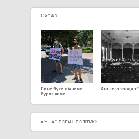
Схоже
Як не бути вічними
Хто кого зрадив?
буратінами
Post
У НАС ПОГАНІ ПОЛІТИКИ
navigation