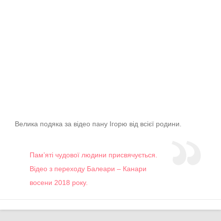
Велика подяка за відео пану Ігорю від всієї родини.
Пам’яті чудової людини присвячується.
Відео з переходу Балеари – Канари
восени 2018 року.