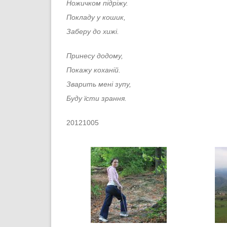
Ножичком підріжу.
Покладу у кошик,
Заберу до хижі.
Принесу додому,
Покажу коханій.
Зварить мені зупу,
Буду їсти зрання.
20121005