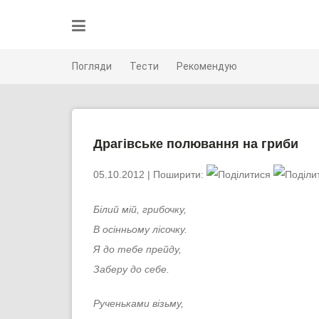
Skip
to
content
Погляди
Тести
Рекомендую
Драгівське полювання на гриби
05.10.2012
| Поширити:
Білий мій, грибочку,
В осінньому лісочку.
Я до тебе прейду,
Заберу до себе.
Рученьками візьму,