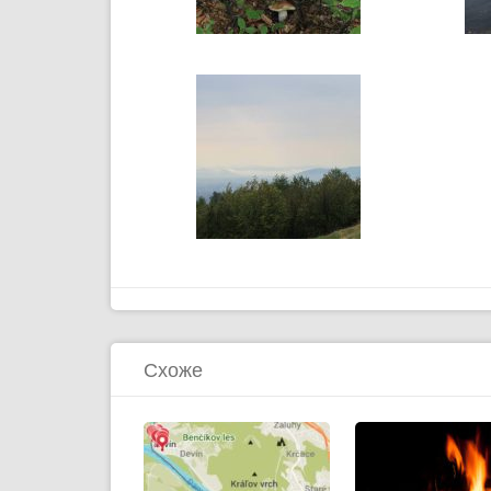
Схоже